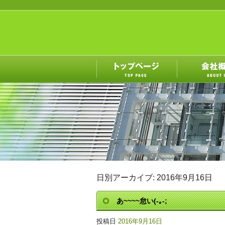
日別アーカイブ:
2016年9月16日
あ~~~~怠い(-｡-;
投稿日
2016年9月16日