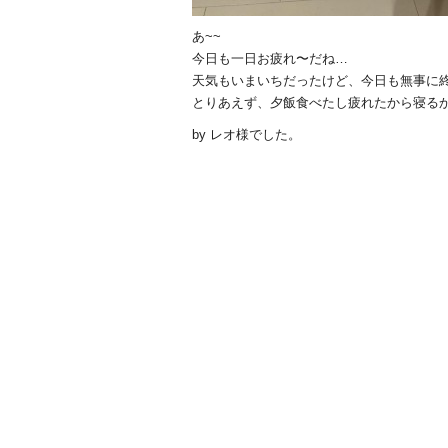
あ~~
今日も一日お疲れ〜だね…
天気もいまいちだったけど、今日も無事に
とりあえず、夕飯食べたし疲れたから寝るかな~(=
by レオ様でした。