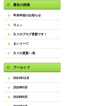
最近の投稿
年末年始のお知らせ
ちょぃ
久々のブログ更新です！
まいう〜♡
久々の更新~♪笑
アーカイブ
2021年12月
2020年9月
2018年8月