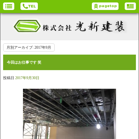
月別アーカイブ:
2017年9月
今回はお仕事です 笑
投稿日
2017年9月30日