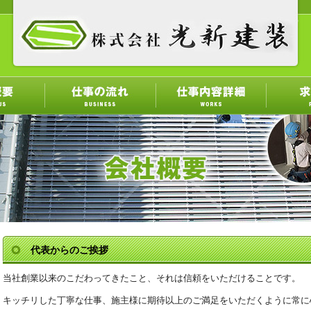
代表からのご挨拶
当社創業以来のこだわってきたこと、それは信頼をいただけることです。
キッチリした丁寧な仕事、施主様に期待以上のご満足をいただくように常に