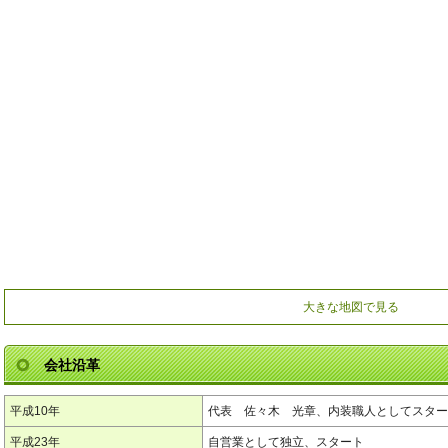
大きな地図で見る
会社沿革
平成10年
代表 佐々木 光章、内装職人としてスター
平成23年
自営業として独立、スタート