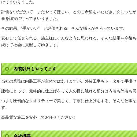
けてまいりました。
評価をいただいて、またやってほしい、とのご希望をいただき、次につなが
事を誠実に行ってまいりました。
その結果、“手がいい” と評価される、そんな職人がそろっています。
安心して任せられる、施主様にそんなように思われる、そんな結果を今後も
続けて社会に貢献してゆきます。
内装以外もやってます
当社の業務は内装工事が主体ではありますが、外装工事もトータルで手掛け
建物にとって、最終的に仕上げをして人の目に触れる部分は内装も外装も同
つまり圧倒的なクオリティーで美しく、丁寧に仕上げをする、そんな仕事を
す。
高品質な施工を安心してお任せください！
会社概要