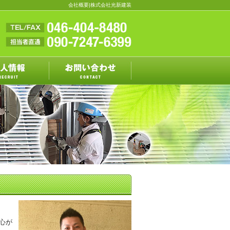
会社概要|株式会社光新建装
心が