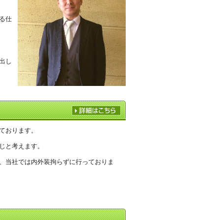
る仕
出し
ております。
じと考えます。
、当社では内外装拘らずに行っておりま