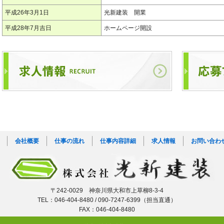
平成26年3月1日
光新建装 開業
平成28年7月吉日
ホームページ開設
会社概要
仕事の流れ
仕事内容詳細
求人情報
お問い合わ
〒242-0029 神奈川県大和市上草柳8-3-4
TEL：046-404-8480 / 090-7247-6399（担当直通）
FAX：046-404-8480