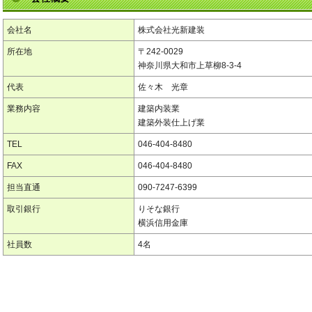
会社名
株式会社光新建装
所在地
〒242-0029
神奈川県大和市上草柳8-3-4
代表
佐々木 光章
業務内容
建築内装業
建築外装仕上げ業
TEL
046-404-8480
FAX
046-404-8480
担当直通
090-7247-6399
取引銀行
りそな銀行
横浜信用金庫
社員数
4名