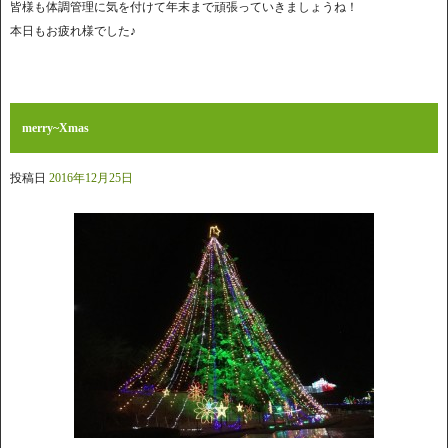
皆様も体調管理に気を付けて年末まで頑張っていきましょうね！
本日もお疲れ様でした♪
merry~Xmas
投稿日
2016年12月25日