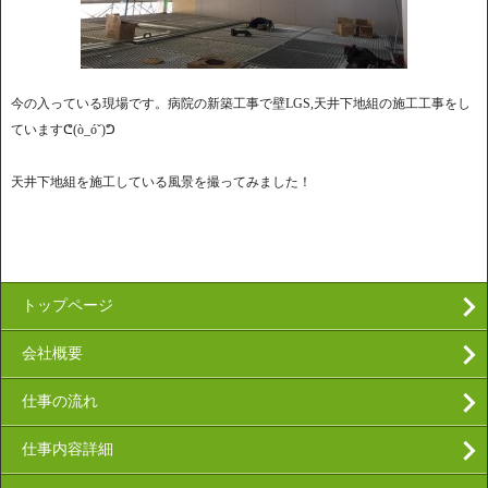
今の入っている現場です。病院の新築工事で壁LGS,天井下地組の施工工事をし
ていますᕦ(ò_óˇ)ᕤ
天井下地組を施工している風景を撮ってみました！
トップページ
会社概要
仕事の流れ
仕事内容詳細