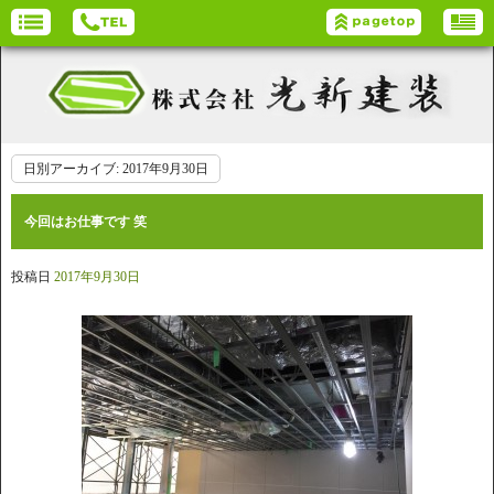
日別アーカイブ:
2017年9月30日
今回はお仕事です 笑
投稿日
2017年9月30日