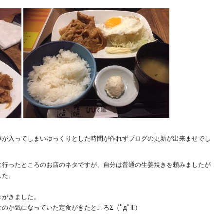
事が入ってしまいゆっくりとした時間が作れずブログの更新が出来ませでし
に行ったところのお店のネタですが、自分は普通の生姜焼きを頼みましたが
した。
きがきました。
か気になっていた定食がきたところΣ（ﾟдﾟlll）