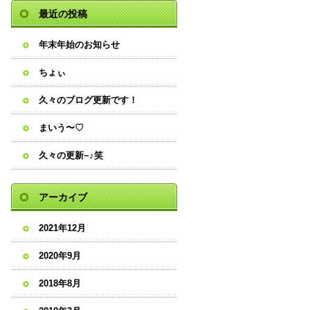
最近の投稿
年末年始のお知らせ
ちょぃ
久々のブログ更新です！
まいう〜♡
久々の更新~♪笑
アーカイブ
2021年12月
2020年9月
2018年8月