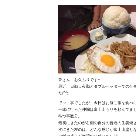
皆さん、お久ぶりです~
最近、日勤→夜勤とダブルヘッダーでの仕
た(^^;;
でッ、事でしたが、今日はお昼ご飯を食べ
一緒に行った仲間は富士山もりを頼んでま
待つ事数分。
最初にきたのが右側の自分の普通の生姜焼
次にきた左のは、どんな感じが富士山盛りなの